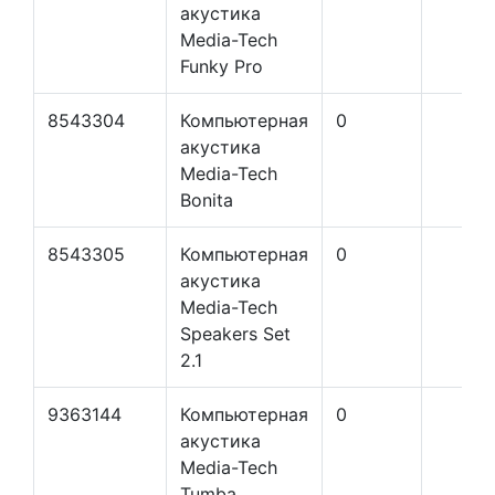
акустика
Media-Tech
Funky Pro
8543304
Компьютерная
0
акустика
Media-Tech
Bonita
8543305
Компьютерная
0
акустика
Media-Tech
Speakers Set
2.1
9363144
Компьютерная
0
акустика
Media-Tech
Tumba