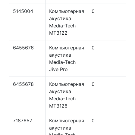
5145004
Компьютерная
0
акустика
Media-Tech
MT3122
6455676
Компьютерная
0
акустика
Media-Tech
Jive Pro
6455678
Компьютерная
0
акустика
Media-Tech
MT3126
7187657
Компьютерная
0
акустика