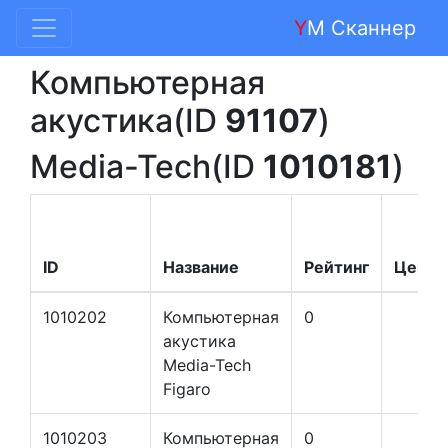
Y
M Сканнер
Компьютерная
акустика(ID
91107
)
Media-Tech(ID
1010181
)
ID
Название
Рейтинг
Цена
1010202
Компьютерная
0
акустика
Media-Tech
Figaro
1010203
Компьютерная
0