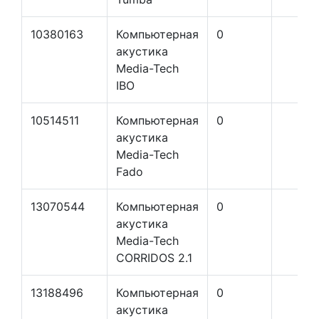
10380163
Компьютерная
0
акустика
Media-Tech
IBO
10514511
Компьютерная
0
акустика
Media-Tech
Fado
13070544
Компьютерная
0
акустика
Media-Tech
CORRIDOS 2.1
13188496
Компьютерная
0
акустика