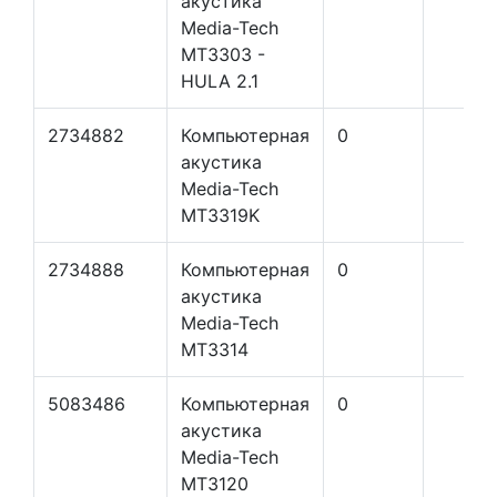
акустика
Media-Tech
MT3303 -
HULA 2.1
2734882
Компьютерная
0
акустика
Media-Tech
MT3319K
2734888
Компьютерная
0
акустика
Media-Tech
MT3314
5083486
Компьютерная
0
акустика
Media-Tech
MT3120