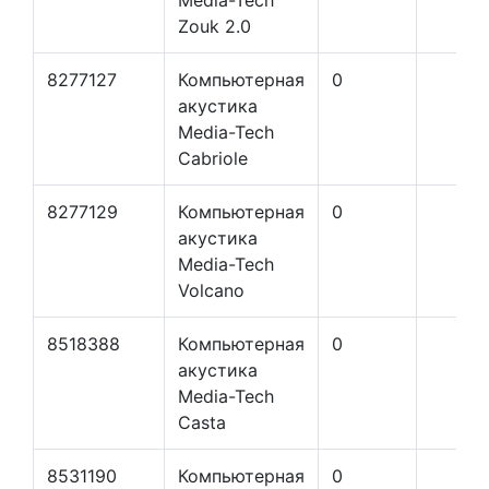
Media-Tech
Zouk 2.0
8277127
Компьютерная
0
акустика
Media-Tech
Cabriole
8277129
Компьютерная
0
акустика
Media-Tech
Volcano
8518388
Компьютерная
0
акустика
Media-Tech
Casta
8531190
Компьютерная
0