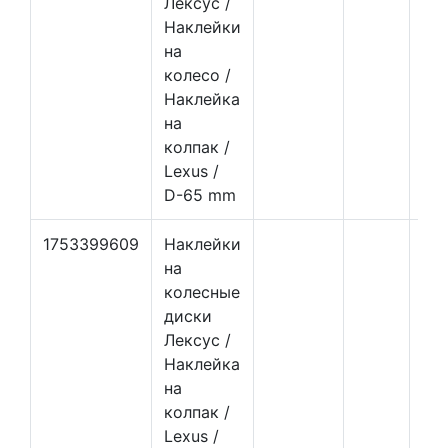
Лексус /
Наклейки
на
колесо /
Наклейка
на
колпак /
Lexus /
D-65 mm
1753399609
Наклейки
на
колесные
диски
Лексус /
Наклейка
на
колпак /
Lexus /