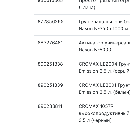
850010065
Просто Грязь Автогр
(Глина)
872856265
Грунт-наполнитель б
Nason N-3505 1000 м
883276461
Активатор универсал
Nason N-5000
890251338
CROMAX LE2004 Грун
Emission 3.5 л. (серый
890251339
CROMAX LE2001 Грун
Emission 3.5 л. (белый
890283811
CROMAX 1057R
высокопродуктивный 
3.5 л (черный)