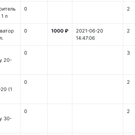
ритель
0
2
1 л
ватор
0
1000 ₽
2021-06-20
2
л.
14:47:06
0
3
y 20-
0
2
20 (1
0
2
y 30-