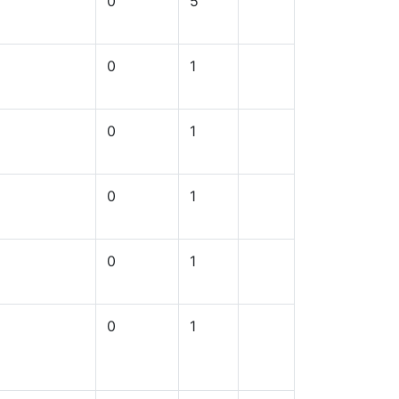
0
5
0
1
0
1
0
1
0
1
0
1