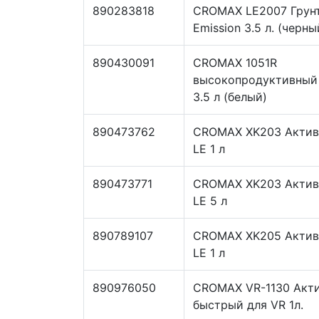
890283818
CROMAX LE2007 Грун
Emission 3.5 л. (черны
890430091
CROMAX 1051R
высокопродуктивный 
3.5 л (белый)
890473762
CROMAX XK203 Актив
LE 1 л
890473771
CROMAX XK203 Актив
LE 5 л
890789107
CROMAX XK205 Актив
LE 1 л
890976050
CROMAX VR-1130 Акт
быстрый для VR 1л.