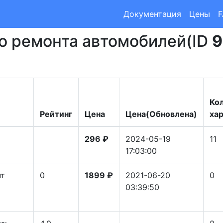
Документация
Цены
го ремонта автомобилей(ID
9
Ко
Рейтинг
Цена
Цена(Обновлена)
ха
296 ₽
2024-05-19
11
17:03:00
нт
0
1899 ₽
2021-06-20
0
03:39:50