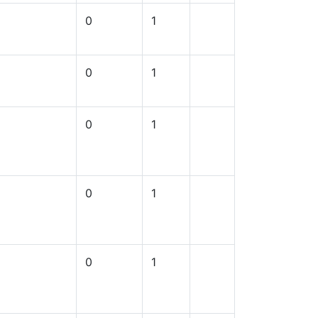
0
1
0
1
0
1
0
1
0
1