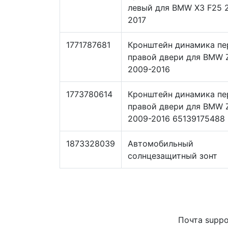
левый для BMW X3 F25 
2017
1771787681
Кронштейн динамика пе
правой двери для BMW 
2009-2016
1773780614
Кронштейн динамика пе
правой двери для BMW 
2009-2016 65139175488
1873328039
Автомобильный
солнцезащитный зонт
Почта suppo