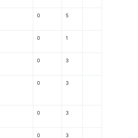
0
5
0
1
0
3
0
3
0
3
0
3