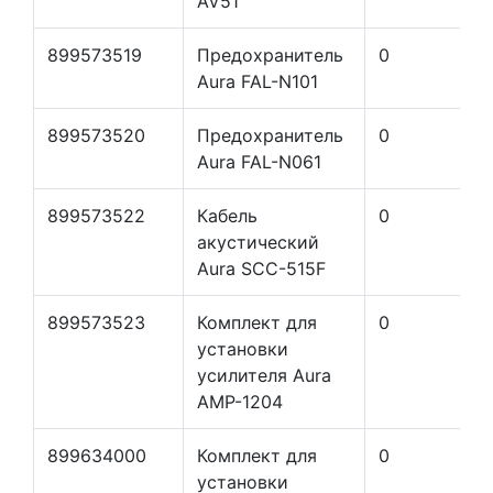
AV51
899573519
Предохранитель
0
Aura FAL-N101
899573520
Предохранитель
0
Aura FAL-N061
899573522
Кабель
0
акустический
Aura SCC-515F
899573523
Комплект для
0
установки
усилителя Aura
AMP-1204
899634000
Комплект для
0
установки