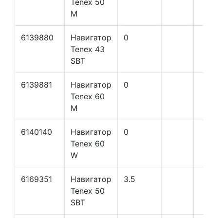
Tenex 50
M
6139880
Навигатор
0
Tenex 43
SBT
6139881
Навигатор
0
Tenex 60
M
6140140
Навигатор
0
Tenex 60
W
6169351
Навигатор
3.5
Tenex 50
SBT