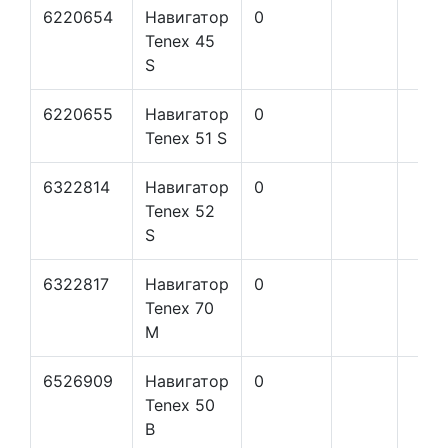
6220654
Навигатор
0
Tenex 45
S
6220655
Навигатор
0
Tenex 51 S
6322814
Навигатор
0
Tenex 52
S
6322817
Навигатор
0
Tenex 70
M
6526909
Навигатор
0
Tenex 50
B