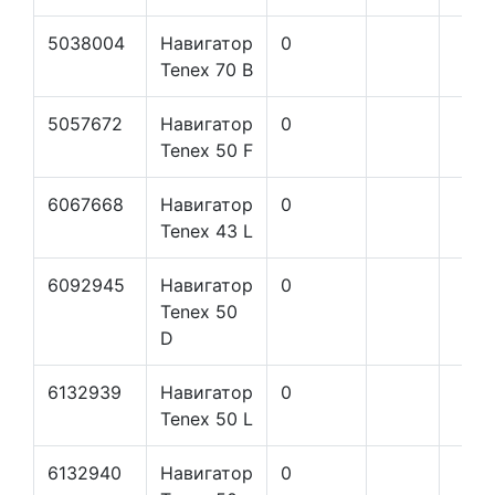
5038004
Навигатор
0
Tenex 70 B
5057672
Навигатор
0
Tenex 50 F
6067668
Навигатор
0
Tenex 43 L
6092945
Навигатор
0
Tenex 50
D
6132939
Навигатор
0
Tenex 50 L
6132940
Навигатор
0