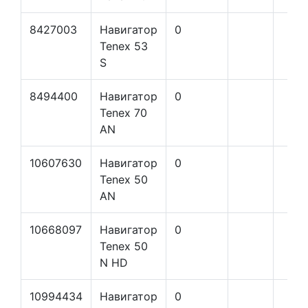
8427003
Навигатор
0
Tenex 53
S
8494400
Навигатор
0
Tenex 70
AN
10607630
Навигатор
0
Tenex 50
AN
10668097
Навигатор
0
Tenex 50
N HD
10994434
Навигатор
0