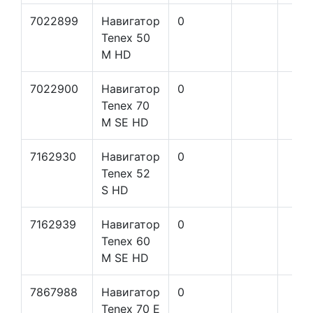
7022899
Навигатор
0
Tenex 50
M HD
7022900
Навигатор
0
Tenex 70
M SE HD
7162930
Навигатор
0
Tenex 52
S HD
7162939
Навигатор
0
Tenex 60
M SE HD
7867988
Навигатор
0
Tenex 70 E