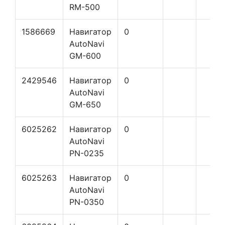
RM-500
1586669
Навигатор
0
AutoNavi
GM-600
2429546
Навигатор
0
AutoNavi
GM-650
6025262
Навигатор
0
AutoNavi
PN-0235
6025263
Навигатор
0
AutoNavi
PN-0350