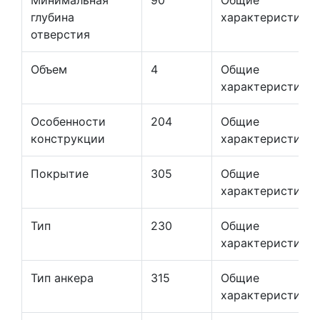
Минимальная
90
Общие
глубина
характеристики
отверстия
Объем
4
Общие
характеристики
Особенности
204
Общие
конструкции
характеристики
Покрытие
305
Общие
характеристики
Тип
230
Общие
характеристики
Тип анкера
315
Общие
характеристики