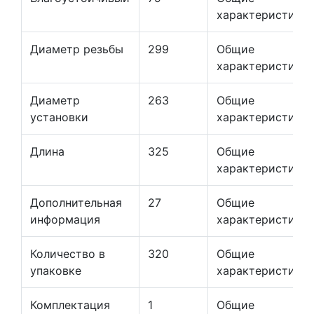
характеристики
Диаметр резьбы
299
Общие
характеристики
Диаметр
263
Общие
установки
характеристики
Длина
325
Общие
характеристики
Дополнительная
27
Общие
информация
характеристики
Количество в
320
Общие
упаковке
характеристики
Комплектация
1
Общие