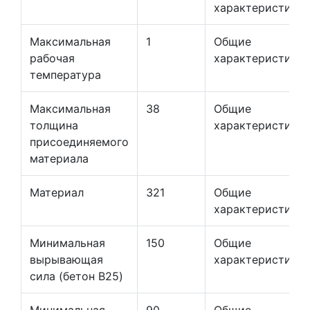
характеристики
Максимальная
1
Общие
рабочая
характеристики
температура
Максимальная
38
Общие
толщина
характеристики
присоединяемого
материала
Материал
321
Общие
характеристики
Минимальная
150
Общие
вырывающая
характеристики
сила (бетон B25)