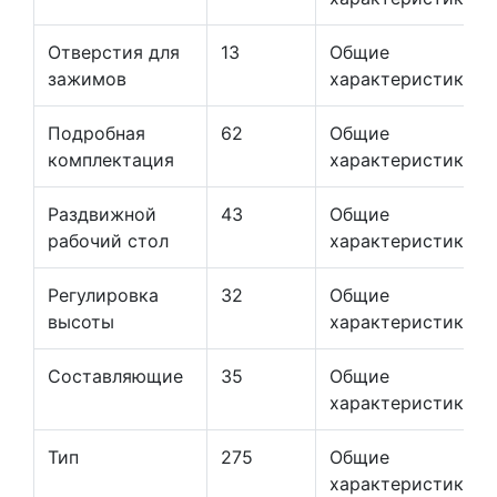
Отверстия для
13
Общие
зажимов
характеристики
Подробная
62
Общие
комплектация
характеристики
Раздвижной
43
Общие
рабочий стол
характеристики
Регулировка
32
Общие
высоты
характеристики
Составляющие
35
Общие
характеристики
Тип
275
Общие
характеристики