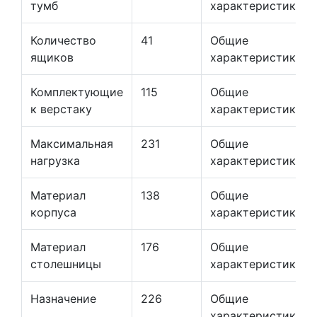
тумб
характеристики
Количество
41
Общие
ящиков
характеристики
Комплектующие
115
Общие
к верстаку
характеристики
Максимальная
231
Общие
нагрузка
характеристики
Материал
138
Общие
корпуса
характеристики
Материал
176
Общие
столешницы
характеристики
Назначение
226
Общие
характеристики