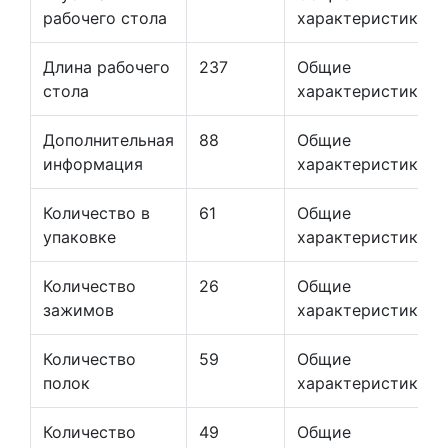
рабочего стола
характеристики
Длина рабочего
237
Общие
стола
характеристики
Дополнительная
88
Общие
информация
характеристики
Количество в
61
Общие
упаковке
характеристики
Количество
26
Общие
зажимов
характеристики
Количество
59
Общие
полок
характеристики
Количество
49
Общие