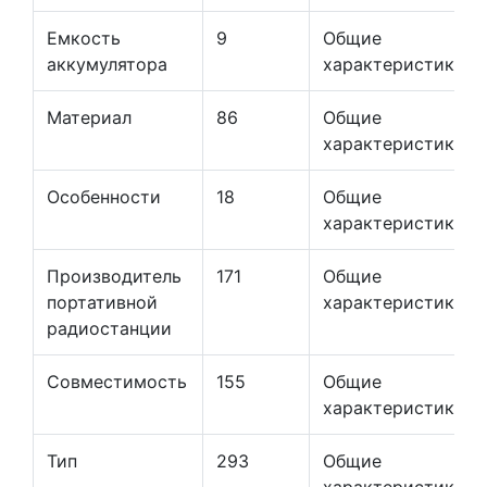
Емкость
9
Общие
аккумулятора
характеристики
Материал
86
Общие
характеристики
Особенности
18
Общие
характеристики
Производитель
171
Общие
портативной
характеристики
радиостанции
Совместимость
155
Общие
характеристики
Тип
293
Общие