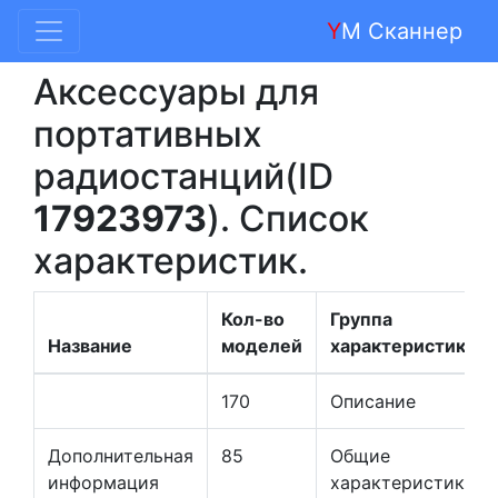
Y
M Сканнер
Аксессуары для
портативных
радиостанций(ID
17923973
). Список
характеристик.
Кол-во
Группа
Название
моделей
характеристик
170
Описание
Дополнительная
85
Общие
информация
характеристики