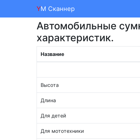
Y
M Сканнер
Автомобильные сумк
характеристик.
Название
Высота
Длина
Для детей
Для мототехники