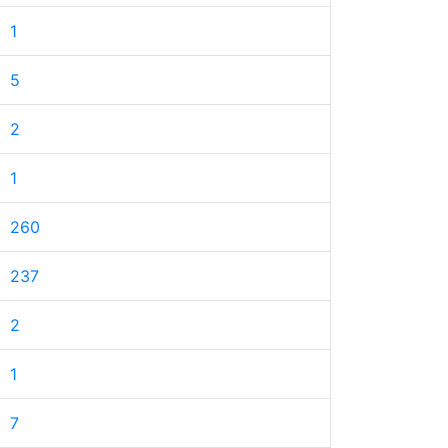
1
5
2
1
260
237
2
1
7