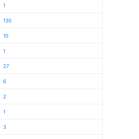
1
130
10
1
27
6
2
1
3