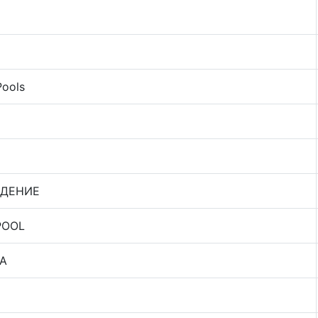
Pools
ДЕНИЕ
POOL
ТА