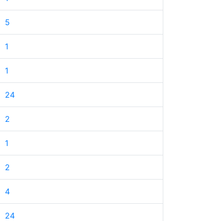
5
1
1
24
2
1
2
4
24