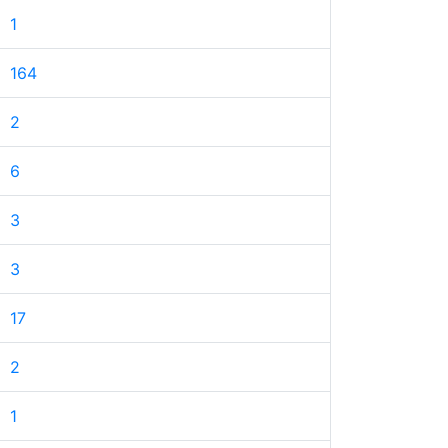
1
164
2
6
3
3
17
2
1