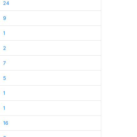
24
9
1
2
7
5
1
1
16