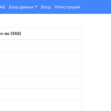
FAQ
База данных
Вход
Регистрация
л-во (555)
6
9