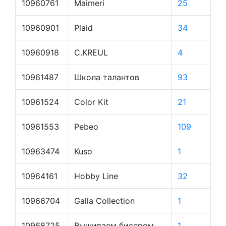
10960761
Maimeri
25
10960901
Plaid
34
10960918
C.KREUL
4
10961487
Школа талантов
93
10961524
Color Kit
21
10961553
Pebeo
109
10963474
Kuso
1
10964161
Hobby Line
32
10966704
Galla Collection
1
10968725
Вышиваем бисером
1